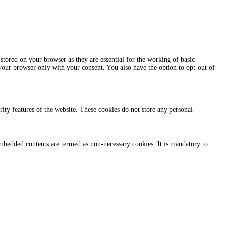
stored on your browser as they are essential for the working of basic
 your browser only with your consent. You also have the option to opt-out of
urity features of the website. These cookies do not store any personal
r embedded contents are termed as non-necessary cookies. It is mandatory to