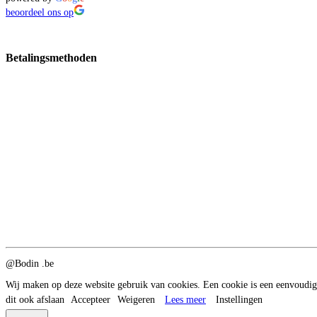
beoordeel ons op
Betalingsmethoden
@Bodin .be
Wij maken op deze website gebruik van cookies. Een cookie is een eenvoudig
dit ook afslaan
Accepteer
Weigeren
Lees meer
Instellingen