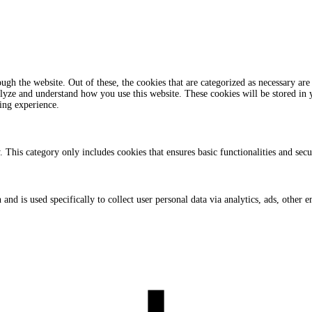
gh the website. Out of these, the cookies that are categorized as necessary are 
analyze and understand how you use this website. These cookies will be stored in
ing experience.
. This category only includes cookies that ensures basic functionalities and sec
 and is used specifically to collect user personal data via analytics, ads, othe