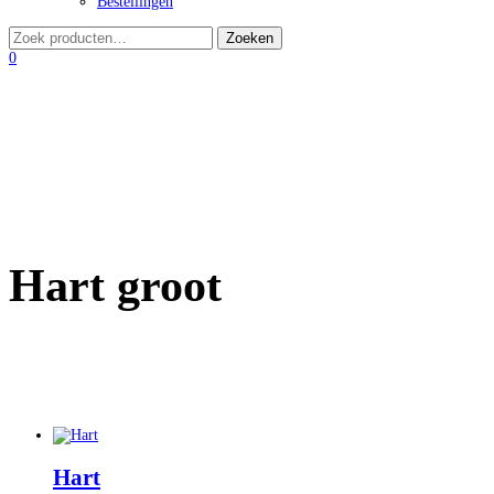
Bestellingen
0
Hart groot
Hart