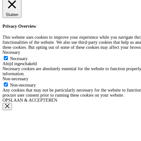
Sluiten
Privacy Overview
This website uses cookies to improve your experience while you navigate throu
functionalities of the website. We also use third-party cookies that help us 
these cookies. But opting out of some of these cookies may affect your brows
Necessary
Necessary
Altijd ingeschakeld
Necessary cookies are absolutely essential for the website to function properly
information.
Non-necessary
Non-necessary
Any cookies that may not be particularly necessary for the website to function
procure user consent prior to running these cookies on your website.
OPSLAAN & ACCEPTEREN
Groot
verlof